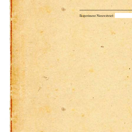
Iksperiment Nieuwsbrief: