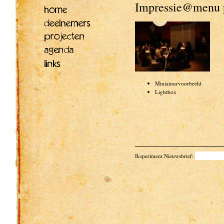
Impressie@menu 
Miniatuurvoorbeeld
Lightbox
Iksperiment Nieuwsbrief: