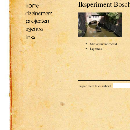
Iksperiment Bosc
Miniatuurvoorbeeld
Lightbox
Iksperiment Nieuwsbrief: