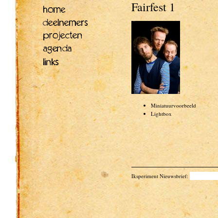
Fairfest 1
Miniatuurvoorbeeld
Lightbox
Iksperiment Nieuwsbrief: