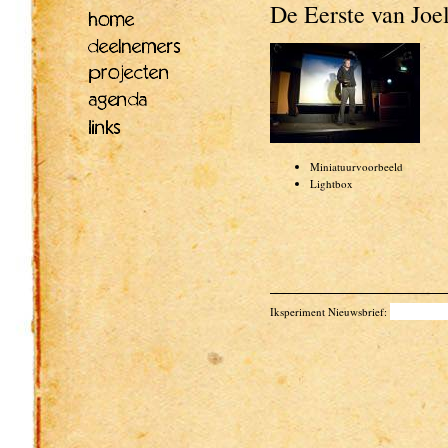
De Eerste van Joe
Miniatuurvoorbeeld
Lightbox
Iksperiment Nieuwsbrief: